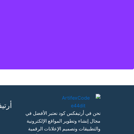
ممكن , في ArtefixCode ، نعتقد أن الجودة 
لأننا نستكشف باستمرار تقنيات جديدة لتزويدك بأحدث الحلول الو
أرتي
نحن في أرتيفكس كود نعتبر الأفضل في
مجال إنشاء وتطوير المواقع الإلكترونية
والتطبيقات وتصميم الإعلانات الرقمية